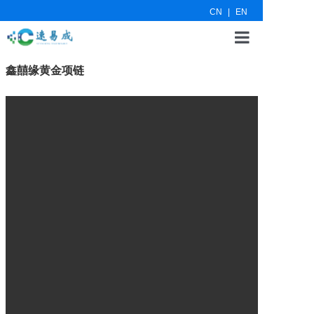
CN
|
EN
鑫囍缘黄金项链
网站首页
新闻资讯
关于我们
联系我们